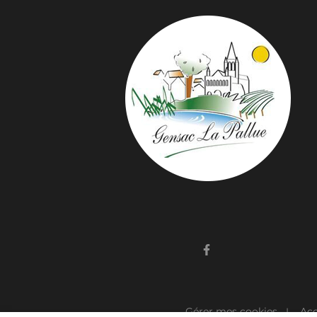
Gérer mes cookies
Acc