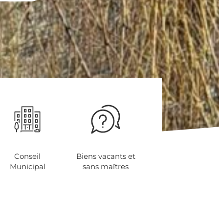
te
Conseil
Biens vacants et
Municipal
sans maîtres