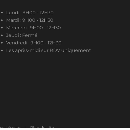
Lundi : 9H00 - 12H30
Mardi : 9H00 - 12H30
Mercredi : 9H00 - 12H30
Jeudi : Fermé
Vendredi : 9H00 - 12H30
Les après-midi sur RDV uniquement
ns Légales
Plan du site