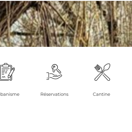
Aller à la prochaine stra
rbanisme
Réservations
Cantine