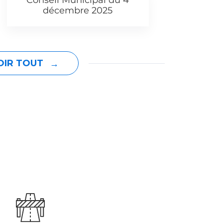
Conseil Municipal du 4
C
décembre 2025
OIR TOUT